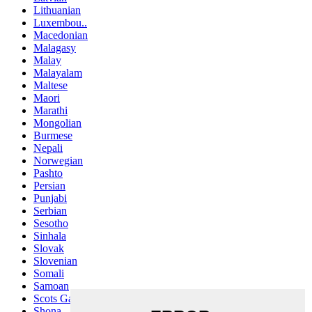
Lithuanian
Luxembou..
Macedonian
Malagasy
Malay
Malayalam
Maltese
Maori
Marathi
Mongolian
Burmese
Nepali
Norwegian
Pashto
Persian
Punjabi
Serbian
Sesotho
Sinhala
Slovak
Slovenian
Somali
Samoan
Scots Gaelic
Shona