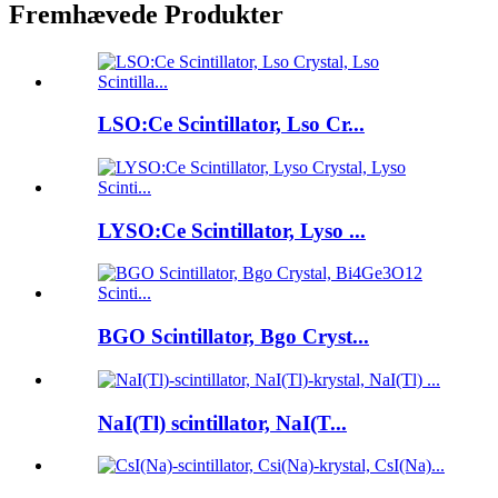
Fremhævede Produkter
LSO:Ce Scintillator, Lso Cr...
LYSO:Ce Scintillator, Lyso ...
BGO Scintillator, Bgo Cryst...
NaI(Tl) scintillator, NaI(T...