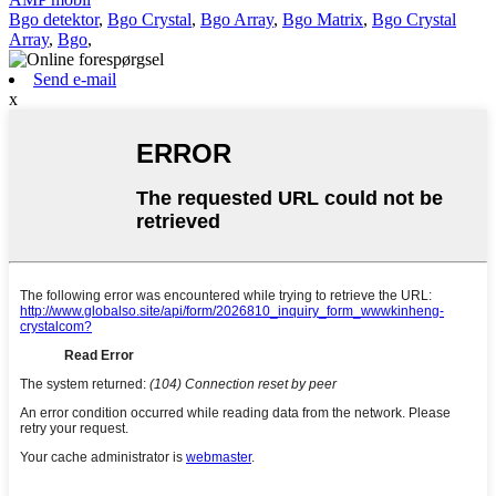
Bgo detektor
,
Bgo Crystal
,
Bgo Array
,
Bgo Matrix
,
Bgo Crystal
Array
,
Bgo
,
Send e-mail
x