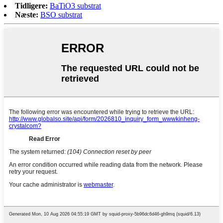
Tidligere:
BaTiO3 substrat
Næste:
BSO substrat