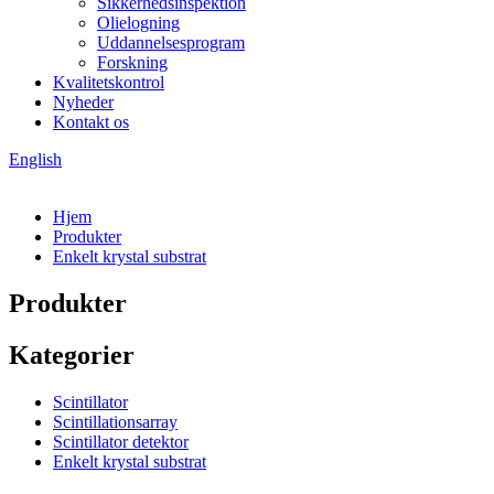
Sikkerhedsinspektion
Olielogning
Uddannelsesprogram
Forskning
Kvalitetskontrol
Nyheder
Kontakt os
English
Hjem
Produkter
Enkelt krystal substrat
Produkter
Kategorier
Scintillator
Scintillationsarray
Scintillator detektor
Enkelt krystal substrat