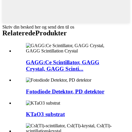
Skriv din besked her og send den til os
Relaterede
Produkter
GAGG:Ce Scintillator, GAGG
Crystal, GAGG Scinti...
Fotodiode Detektor, PD detektor
KTaO3 substrat