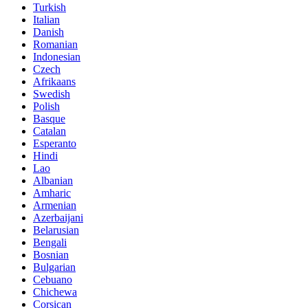
Turkish
Italian
Danish
Romanian
Indonesian
Czech
Afrikaans
Swedish
Polish
Basque
Catalan
Esperanto
Hindi
Lao
Albanian
Amharic
Armenian
Azerbaijani
Belarusian
Bengali
Bosnian
Bulgarian
Cebuano
Chichewa
Corsican