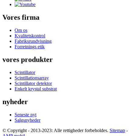
Vores firma
Om os
Kvalitetskontrol
Fabriksrundvisning
Forretnings etik
vores produkter
Scintillator
Scintillationsarray
Scintillator detektor
Enkelt krystal substrat
nyheder
Seneste nyt
Salgsnyheder
© Copyright - 2013-2023: Alle rettigheder forbeholdes.
Sitemap
-
AMP mobil